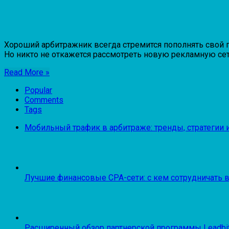
Хороший арбитражник всегда стремится пополнять свой 
Но никто не откажется рассмотреть новую рекламную сеть,
Read More »
Popular
Comments
Tags
Мобильный трафик в арбитраже: тренды, стратегии 
Лучшие финансовые CPA-сети: с кем сотрудничать в
Расширенный обзор партнерской программы Leadbit