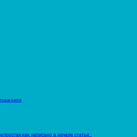
итражника
простая,как написано в начале статьи...