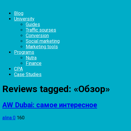
Blog
University
Guides
Traffic sourses
Conversion
Social marketing
Marketing tools
Programs
Nutra
Finance
CPA
Case Studies
Reviews tagged:
«Обзор»
AW Dubai: самое интересное
alina
0
160