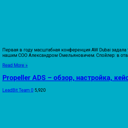
Первая в году масштабная конференция AW Dubai задала т
нашим СОО Александром Омельяновичем. Спойлер: в ответ
Read More »
Propeller ADS – обзор, настройка, ке
LeadBit Team
0
5,920