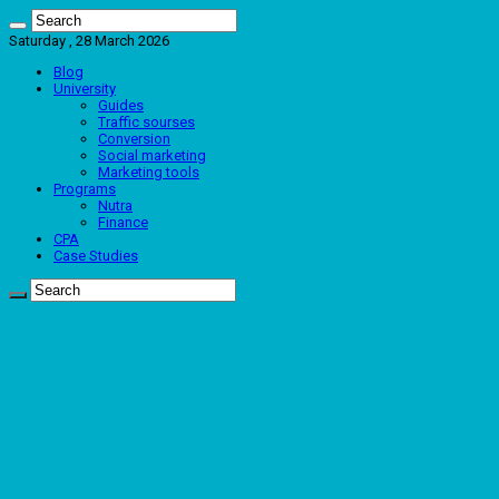
Saturday , 28 March 2026
Blog
University
Guides
Traffic sourses
Conversion
Social marketing
Marketing tools
Programs
Nutra
Finance
CPA
Case Studies