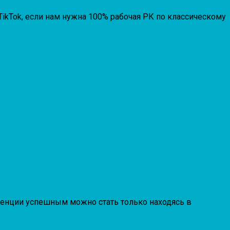
TikTok, если нам нужна 100% рабочая РК по классическому
уренции успешным можно стать только находясь в