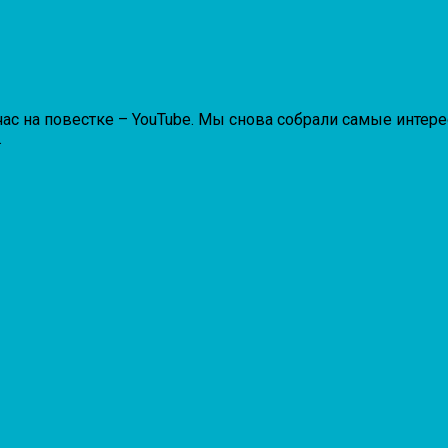
с на повестке – YouTube. Мы снова собрали самые интер
.