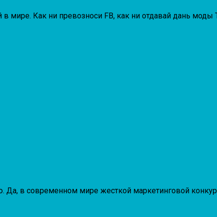
в мире. Как ни превозноси FB, как ни отдавай дань моды 
ило. Да, в современном мире жесткой маркетинговой конк