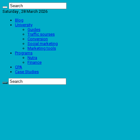
Saturday , 28 March 2026
Blog
University
Guides
Traffic sourses
Conversion
Social marketing
Marketing tools
Programs
Nutra
Finance
CPA
Case Studies