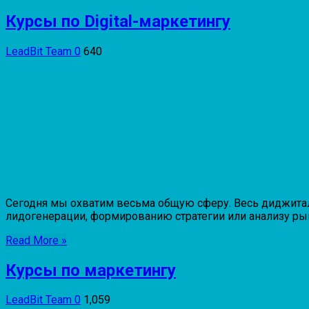
Курсы по Digital-маркетингу
LeadBit Team
0
640
Сегодня мы охватим весьма общую сферу. Весь диджитал 
лидогенерации, формированию стратегии или анализу рынк
Read More »
Курсы по маркетингу
LeadBit Team
0
1,059