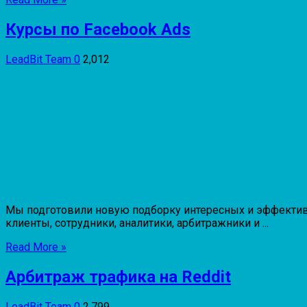
Курсы по Facebook Ads
LeadBit Team
0
2,012
Мы подготовили новую подборку интересных и эффективны
клиенты, сотрудники, аналитики, арбитражники и ...
Read More »
Арбитраж трафика на Reddit
LeadBit Team
0
2,799