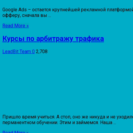
Google Ads – остается крупнейшей рекламной платформой 
офферу, сначала вы ...
Read More »
Курсы по арбитражу трафика
LeadBit Team
0
2,708
Пришло время учиться. А стоп, оно же никуда и не уход
перманентном обучении. Этим и займемся. Наша ...
Read More »