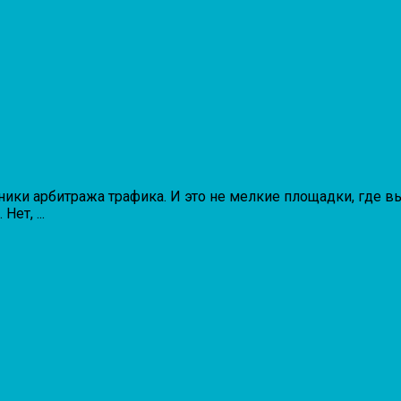
ики арбитража трафика. И это не мелкие площадки, где вы
ет, ...