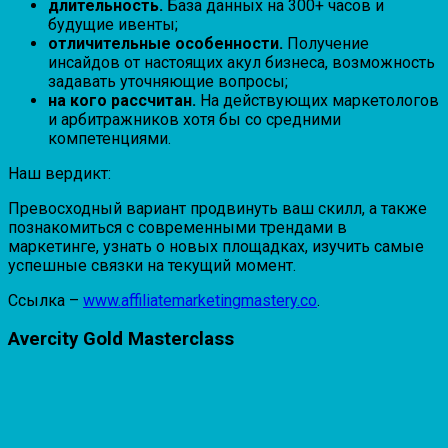
длительность.
База данных на 300+ часов и
будущие ивенты;
отличительные особенности.
Получение
инсайдов от настоящих акул бизнеса, возможность
задавать уточняющие вопросы;
на кого рассчитан.
На действующих маркетологов
и арбитражников хотя бы со средними
компетенциями.
Наш вердикт:
Превосходный вариант продвинуть ваш скилл, а также
познакомиться с современными трендами в
маркетинге, узнать о новых площадках, изучить самые
успешные связки на текущий момент.
Ссылка –
www.affiliatemarketingmastery.co
.
Avercity Gold Masterclass