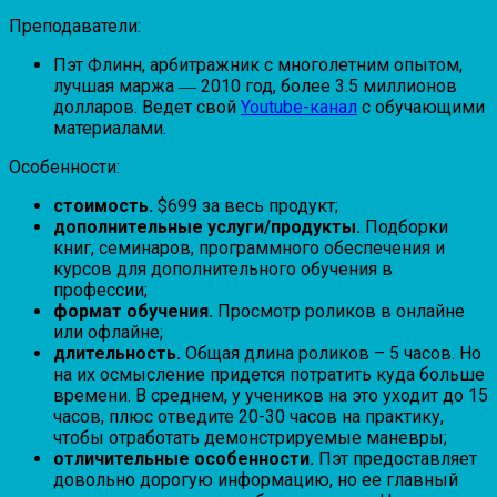
Преподаватели:
Пэт Флинн, арбитражник с многолетним опытом,
лучшая маржа ― 2010 год, более 3.5 миллионов
долларов. Ведет свой
Youtube-канал
с обучающими
материалами.
Особенности:
стоимость.
$699 за весь продукт;
дополнительные услуги/продукты.
Подборки
книг, семинаров, программного обеспечения и
курсов для дополнительного обучения в
профессии;
формат обучения.
Просмотр роликов в онлайне
или офлайне;
длительность.
Общая длина роликов – 5 часов. Но
на их осмысление придется потратить куда больше
времени. В среднем, у учеников на это уходит до 15
часов, плюс отведите 20-30 часов на практику,
чтобы отработать демонстрируемые маневры;
отличительные особенности.
Пэт предоставляет
довольно дорогую информацию, но ее главный