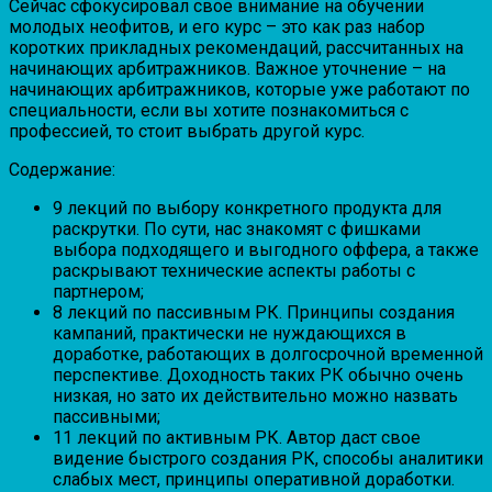
Сейчас сфокусировал свое внимание на обучении
молодых неофитов, и его курс – это как раз набор
коротких прикладных рекомендаций, рассчитанных на
начинающих арбитражников. Важное уточнение – на
начинающих арбитражников, которые уже работают по
специальности, если вы хотите познакомиться с
профессией, то стоит выбрать другой курс.
Содержание:
9 лекций по выбору конкретного продукта для
раскрутки. По сути, нас знакомят с фишками
выбора подходящего и выгодного оффера, а также
раскрывают технические аспекты работы с
партнером;
8 лекций по пассивным РК. Принципы создания
кампаний, практически не нуждающихся в
доработке, работающих в долгосрочной временной
перспективе. Доходность таких РК обычно очень
низкая, но зато их действительно можно назвать
пассивными;
11 лекций по активным РК. Автор даст свое
видение быстрого создания РК, способы аналитики
слабых мест, принципы оперативной доработки.