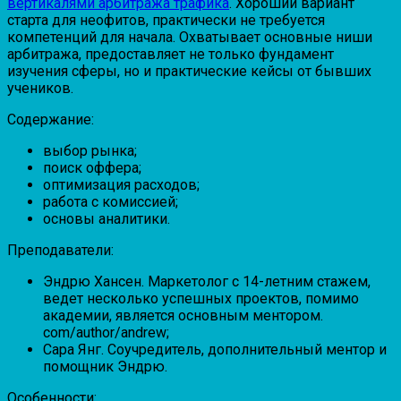
вертикалями арбитража трафика
. Хороший вариант
старта для неофитов, практически не требуется
компетенций для начала. Охватывает основные ниши
арбитража, предоставляет не только фундамент
изучения сферы, но и практические кейсы от бывших
учеников.
Содержание:
выбор рынка;
поиск оффера;
оптимизация расходов;
работа с комиссией;
основы аналитики.
Преподаватели:
Эндрю Хансен. Маркетолог с 14-летним стажем,
ведет несколько успешных проектов, помимо
академии, является основным ментором.
com/author/andrew;
Сара Янг. Соучредитель, дополнительный ментор и
помощник Эндрю.
Особенности: