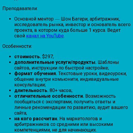
Преподаватели:
Основной ментор ― Шон Багери, арбитражник,
исследователь рынка, инвестор и основатель всего
проекта, в котором куда больше 1 курса. Ведет
свой
канал на YouTube
.
Особенности:
стоимость.
$297;
дополнительные услуги/продукты.
Шаблоны
сайтов, инструкции по быстрой настройке;
формат обучения.
Текстовые уроки, видеоуроки,
общение внутри комьюнити, индивидуальные
консультации;
длительность.
80+ часов;
отличительные особенности.
Возможность
пообщаться с экспертами, получить ответы и
личные рекомендации по развитию, аудит вашего
сайта;
на кого рассчитан.
На маркетологов и
арбитражников со средними или высокими
компетенциями, не для начинающих.