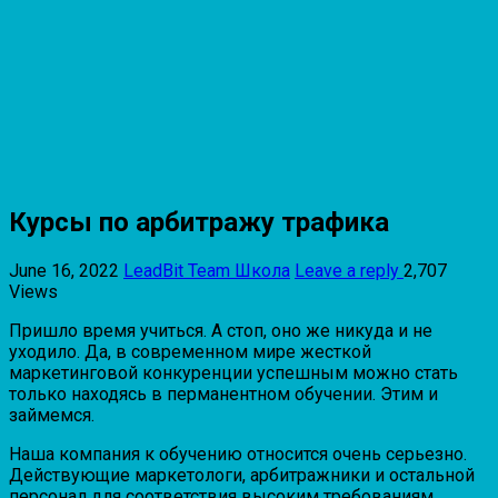
Курсы по арбитражу трафика
June 16, 2022
LeadBit Team
Школа
Leave a reply
2,707
Views
Пришло время учиться. А стоп, оно же никуда и не
уходило. Да, в современном мире жесткой
маркетинговой конкуренции успешным можно стать
только находясь в перманентном обучении. Этим и
займемся.
Наша компания к обучению относится очень серьезно.
Действующие маркетологи, арбитражники и остальной
персонал для соответствия высоким требованиям