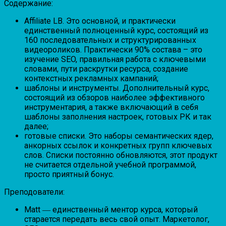
Содержание:
Affiliate LB. Это основной, и практически
единственный полноценный курс, состоящий из
160 последовательных и структурированных
видеороликов. Практически 90% состава – это
изучение SEO, правильная работа с ключевыми
словами, пути раскрутки ресурса, создание
контекстных рекламных кампаний;
шаблоны и инструменты. Дополнительный курс,
состоящий из обзоров наиболее эффективного
инструментария, а также включающий в себя
шаблоны заполнения настроек, готовых РК и так
далее;
готовые списки. Это наборы семантических ядер,
анкорных ссылок и конкретных групп ключевых
слов. Списки постоянно обновляются, этот продукт
не считается отдельной учебной программой,
просто приятный бонус.
Преподователи:
Matt ― единственный ментор курса, который
старается передать весь свой опыт. Маркетолог,