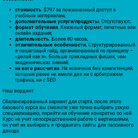
стоимость.
$797 за пожизненный доступ к
учебным материалам;
дополнительные услуги/продукты.
Отсутствуют;
формат обучения.
Книжный формат, печатные или
онлайн издания;
длительность.
Более 80 часов;
отличительные особенности.
Структурированный
и пошаговый гайд, организованный по принципу –
«делай как я». Больше прикладных фишек, чем
академических знаний;
на кого рассчитан.
На новичков без компетенций,
которые ранее не имели дел ни с арбитражем
трафика, ни с SEO.
Наш вердикт:
Сбалансированный вариант для старта, после этого
базового курса вы сможете уже точно выбрать узкую
специализацию, перейти на обучение конкретно по ней.
Курс не учит непосредственной работе с вертикалями,
он учит их выбирать и продвигать сайты для пассивного
дохода.