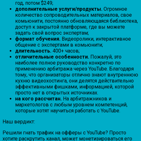
год, потом $249;
дополнительные услуги/продукты.
Огромное
количество сопроводительных материалов, свое
комьюнити, постоянно обновляющаяся библиотека,
доступ к закрытой платформе, где вы можете
задать свой вопрос экспертам;
формат обучения.
Видеоролики, интерактивное
общение с экспертами в комьюнити;
длительность.
400+ часов;
отличительные особенности.
Пожалуй, это
наиболее полное руководство конкретно по
применению арбитража через YouTube. Благодаря
тому, что организаторы отлично знают внутреннюю
кухню видеохостинга, они делятся действительно
эффективными фишками, информацией, которой
просто нет в открытых источниках.
на кого рассчитан.
На арбитражников и
маркетологов с любым уровнем компетенций,
которые хотят научиться работать с YouTube.
Наш вердикт:
Решили гнать трафик на офферы с YouTube? Просто
хотите раскрутить канал, может монетизироваться его