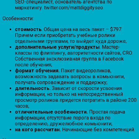
SEO-специалист, основатель агентства по
маркетингу. twitter.com/mattdiggityseo.
Особенности:
стоимость
. Общая цена на весь пакет – $797.
Причем если приобретать учебные ролики
отдельными группами, то выйдет куда дороже;
дополнительные услуги/продукты
. Мастер-
классы по флиппингу, авторитетности сайтов, CRO.
Собственная эксклюзивная группа в Facebook
после обучения;
формат обучения.
Пакет видеороликов,
возможность задавать вопросы в комьюнити,
получать сопровождение и поддержку;
длительность.
Зависит от скорости усвоения
информации, но только на непосредственный
просмотр роликов придется потратить в районе 200
часов;
отличительные особенности.
Простая подача
информации, отсутствие порога входа по
определению, дружелюбное комьюнити;
на кого рассчитан.
Начинающие без компетенций.