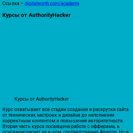
Ссылка –
digitalworth.com/academy
.
Курсы от AuthorityHacker
Курсы от AuthorityHacker
Курс охватывает все стадии создания и раскрутки сайта
от технических настроек и дизайна до наполнения
корректным контентом и повышения авторитетности.
Вторая часть курса посвящена работе с офферами, в
основном расчет на е-ком, соответственно Amazon. Но в