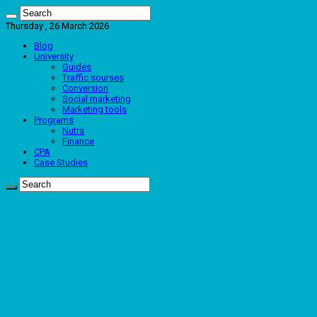
Thursday , 26 March 2026
Blog
University
Guides
Traffic sourses
Conversion
Social marketing
Marketing tools
Programs
Nutra
Finance
CPA
Case Studies