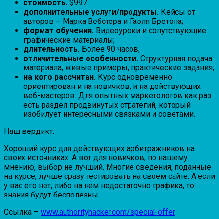
стоимость.
$997.
дополнительные услуги/продукты.
Кейсы от
авторов – Марка Вебстера и Гаэля Бретона;
формат обучения.
Видеоуроки и сопутствующие
графические материалы;
длительность.
Более 90 часов;
отличительные особенности.
Структурная подача
материала, живые примеры, практические задания;
на кого рассчитан.
Курс одновременно
ориентирован и на новичков, и на действующих
веб-мастеров. Для опытных маркетологов как раз
есть раздел продвинутых стратегий, который
изобилует интересными связками и советами.
Наш вердикт:
Хороший курс для действующих арбитражников на
своих источниках. А вот для новичков, по нашему
мнению, выбор не лучший. Многие сведения, поданные
на курсе, лучше сразу тестировать на своем сайте. А если
у вас его нет, либо на нем недостаточно трафика, то
знания будут бесполезны.
Ссылка –
www.authorityhacker.com/special-offer
.