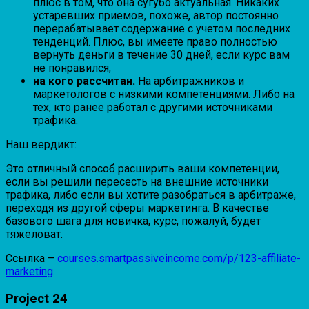
плюс в том, что она сугубо актуальная. Никаких
устаревших приемов, похоже, автор постоянно
перерабатывает содержание с учетом последних
тенденций. Плюс, вы имеете право полностью
вернуть деньги в течение 30 дней, если курс вам
не понравился;
на кого рассчитан.
На арбитражников и
маркетологов с низкими компетенциями. Либо на
тех, кто ранее работал с другими источниками
трафика.
Наш вердикт:
Это отличный способ расширить ваши компетенции,
если вы решили пересесть на внешние источники
трафика, либо если вы хотите разобраться в арбитраже,
переходя из другой сферы маркетинга. В качестве
базового шага для новичка, курс, пожалуй, будет
тяжеловат.
Ссылка –
courses.smartpassiveincome.com/p/123-affiliate-
marketing
.
Project 24