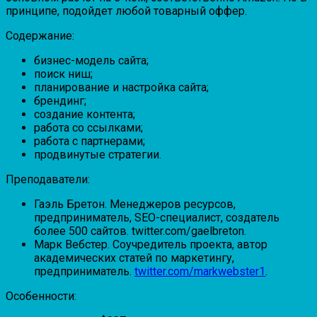
принципе, подойдет любой товарный оффер.
Содержание:
бизнес-модель сайта;
поиск ниш;
планирование и настройка сайта;
брендинг;
создание контента;
работа со ссылками;
работа с партнерами;
продвинутые стратегии.
Преподаватели:
Гаэль Бретон. Менеджеров ресурсов,
предприниматель, SEO-специалист, создатель
более 500 сайтов. twitter.com/gaelbreton.
Марк Вебстер. Соучредитель проекта, автор
академических статей по маркетингу,
предприниматель.
twitter.com/markwebster1
.
Особенности: