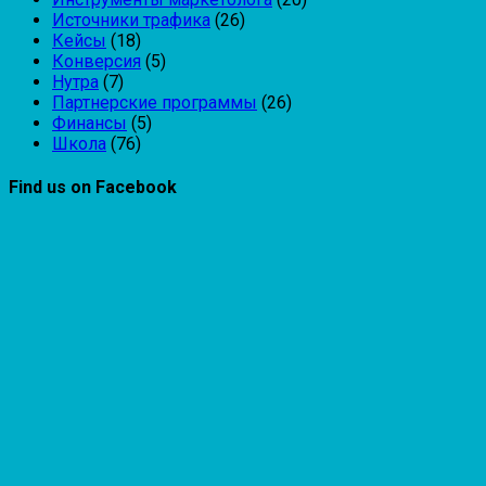
Источники трафика
(26)
Кейсы
(18)
Конверсия
(5)
Нутра
(7)
Партнерские программы
(26)
Финансы
(5)
Школа
(76)
Find us on Facebook