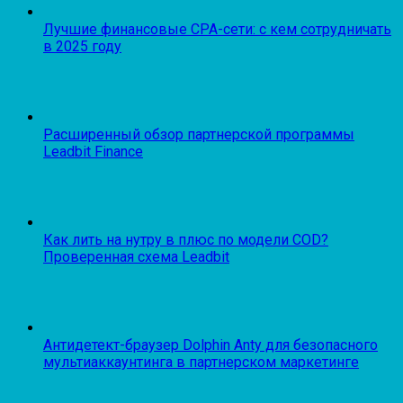
Лучшие финансовые CPA-сети: с кем сотрудничать
в 2025 году
Расширенный обзор партнерской программы
Leadbit Finance
Как лить на нутру в плюс по модели COD?
Проверенная схема Leadbit
Антидетект-браузер Dolphin Anty для безопасного
мультиаккаунтинга в партнерском маркетинге