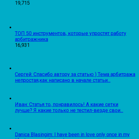
19,715
ТОП 50 инструментов, которые упростят работу
арбитражника
16,931
Сергей: Спасибо автору за статью ) Тема арбитража
непростая,как написано в начале статьи...
Иван: Статья то, понравилось! А какие сетки
лучше? Я какие только не тестил-везде свои...
Danica Blasingim: I have been in love only once in my