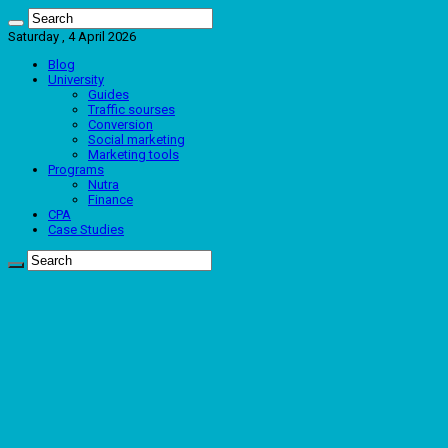
Saturday , 4 April 2026
Blog
University
Guides
Traffic sourses
Conversion
Social marketing
Marketing tools
Programs
Nutra
Finance
CPA
Case Studies