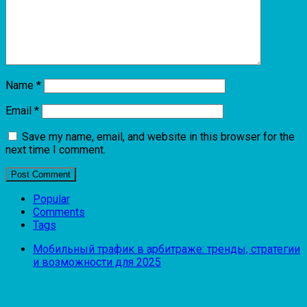
Name
*
Email
*
Save my name, email, and website in this browser for the
next time I comment.
Popular
Comments
Tags
Мобильный трафик в арбитраже: тренды, стратегии
и возможности для 2025