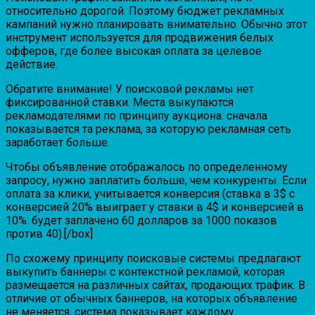
относительно дорогой. Поэтому бюджет рекламных
кампаний нужно планировать внимательно. Обычно этот
инструмент используется для продвижения белых
офферов, где более высокая оплата за целевое
действие.
Обратите внимание! У поисковой рекламы нет
фиксированной ставки. Места выкупаются
рекламодателями по принципу аукциона: сначала
показывается та реклама, за которую рекламная сеть
заработает больше.
Чтобы объявление отображалось по определенному
запросу, нужно заплатить больше, чем конкуренты. Если
оплата за клики, учитывается конверсия (ставка в 3$ с
конверсией 20% выиграет у ставки в 4$ и конверсией в
10%: будет заплачено 60 долларов за 1000 показов
против 40).[/box]
По схожему принципу поисковые системы предлагают
выкупить баннеры с контекстной рекламой, которая
размещается на различных сайтах, продающих трафик. В
отличие от обычных баннеров, на которых объявление
не меняется, система показывает каждому