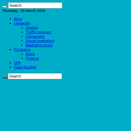
Thursday , 26 March 2026
Blog
University
Guides
Traffic sourses
Conversion
Social marketing
Marketing tools
Programs
Nutra
Finance
CPA
Case Studies