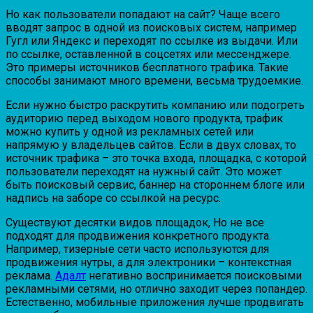
Но как пользователи попадают на сайт? Чаще всего
вводят запрос в одной из поисковых систем, например
Гугл или Яндекс и переходят по ссылке из выдачи. Или
по ссылке, оставленной в соцсетях или мессенджере.
Это примеры источников бесплатного трафика. Такие
способы занимают много времени, весьма трудоемкие.
Если нужно быстро раскрутить компанию или подогреть
аудиторию перед выходом нового продукта, трафик
можно купить у одной из рекламных сетей или
напрямую у владельцев сайтов. Если в двух словах, то
источник трафика – это точка входа, площадка, с которой
пользователи переходят на нужный сайт. Это может
быть поисковый сервис, баннер на стороннем блоге или
надпись на заборе со ссылкой на ресурс.
Существуют десятки видов площадок, Но не все
подходят для продвижения конкретного продукта.
Например, тизерные сети часто используются для
продвижения нутры, а для электроники – контекстная
реклама.
Адалт
негативно воспринимается поисковыми
рекламными сетями, но отлично заходит через попандер.
Естественно, мобильные приложения лучше продвигать