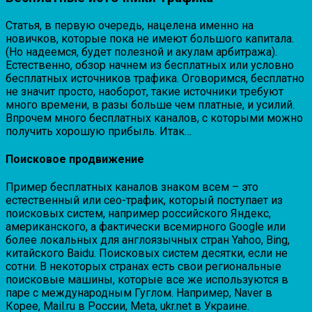
Статья, в первую очередь, нацелена именно на
новичков, которые пока не имеют большого капитала.
(Но надеемся, будет полезной и акулам арбитража).
Естественно, обзор начнем из бесплатных или условно
бесплатных источников трафика. Оговоримся, бесплатно
не значит просто, наоборот, такие источники требуют
много времени, в разы больше чем платные, и усилий.
Впрочем много бесплатных каналов, с которыми можно
получить хорошую прибыль. Итак…
Поисковое продвижение
Пример бесплатных каналов знаком всем – это
естественный или сео-трафик, который поступает из
поисковых систем, например российского Яндекс,
американского, а фактически всемирного Google или
более локальных для англоязычных стран Yahoo, Bing,
китайского Baidu. Поисковых систем десятки, если не
сотни. В некоторых странах есть свои региональные
поисковые машины, которые все же используются в
паре с международным Гуглом. Например, Naver в
Корее, Mail.ru в России, Meta, ukr.net в Украине.