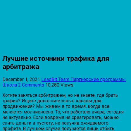
Лучшие источники трафика для
арбитража
December 1, 2021
LeadBit Team
Партнерские программы
,
Школа
2 Comments
10,280 Views
Хотите заняться арбитражем, но не знаете, где брать
трафик? Ищите дополнительные каналы для
продвижения? Мы живем в то время, когда все
меняется молниеносно. То, что работало вчера, сегодня
не актуально. Если вовремя не среагировать, можно
слить деньги в пустоту, не получив ожидаемого
профита. В лучшем случае получается лишь отбить