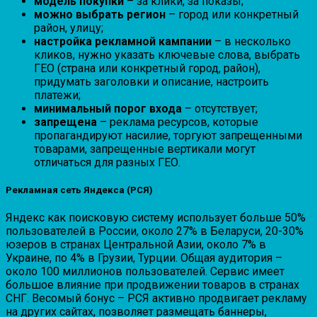
модель покупки
– за клики, за показы;
можно выбрать регион
– город или конкретный
район, улицу;
настройка рекламной кампании
– в несколько
кликов, нужно указать ключевые слова, выбрать
ГЕО (страна или конкретный город, район),
придумать заголовки и описание, настроить
платежи;
минимальный порог входа
– отсутствует;
запрещена
– реклама ресурсов, которые
пропагандируют насилие, торгуют запрещенными
товарами, запрещенные вертикали могут
отличаться для разных ГЕО.
Рекламная сеть Яндекса (РСЯ)
Яндекс как поисковую систему использует больше 50%
пользователей в России, около 27% в Беларуси, 20-30%
юзеров в странах Центральной Азии, около 7% в
Украине, по 4% в Грузии, Турции. Общая аудитория –
около 100 миллионов пользователей. Сервис имеет
большое влияние при продвижении товаров в странах
СНГ. Весомый бонус – РСЯ активно продвигает рекламу
на других сайтах, позволяет размещать баннеры,