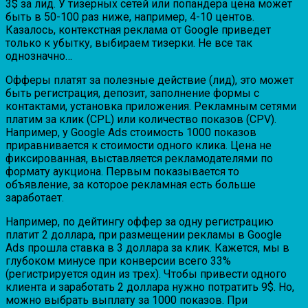
3$ за лид. У тизерных сетей или попандера цена может
быть в 50-100 раз ниже, например, 4-10 центов.
Казалось, контекстная реклама от Google приведет
только к убытку, выбираем тизерки. Не все так
однозначно…
Офферы платят за полезные действие (лид), это может
быть регистрация, депозит, заполнение формы с
контактами, установка приложения. Рекламным сетями
платим за клик (CPL) или количество показов (CPV).
Например, у Google Ads стоимость 1000 показов
приравнивается к стоимости одного клика. Цена не
фиксированная, выставляется рекламодателями по
формату аукциона. Первым показывается то
объявление, за которое рекламная есть больше
заработает.
Например, по дейтингу оффер за одну регистрацию
платит 2 доллара, при размещении рекламы в Google
Ads прошла ставка в 3 доллара за клик. Кажется, мы в
глубоком минусе при конверсии всего 33%
(регистрируется один из трех). Чтобы привести одного
клиента и заработать 2 доллара нужно потратить 9$. Но,
можно выбрать выплату за 1000 показов. При