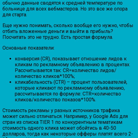
обычно данные сводятся к средней температуре по
больнице для всех вебмастеров. Но это все же опора
для старта.
Еще нужно понимать, сколько вообще его нужно, чтобы
отбить вложенные деньги и выйти в прибыль?
Посчитать это не трудно. Есть простая формула.
Основные показатели:
конверсия (CR), показывает отношение лидов к
кликам по рекламному объявлению в процентах.
Рассчитывается так: CR=количество лидов/
количество кликов*100%;
кликабельность (CTR) – процент пользователей,
которые кликают по рекламному объявлению,
рассчитывается по формуле: CTR=количество
кликов/количество показов*100%.
Стоимость рекламы у разных источников трафика
может сильно отличаться. Например, у Google Ads для
стран из списка TIER 1 по конкурентным тематикам
стоимость одного клика может обойтись в 40-50
долларов, тогда как некоторые офферы платят всего 2-