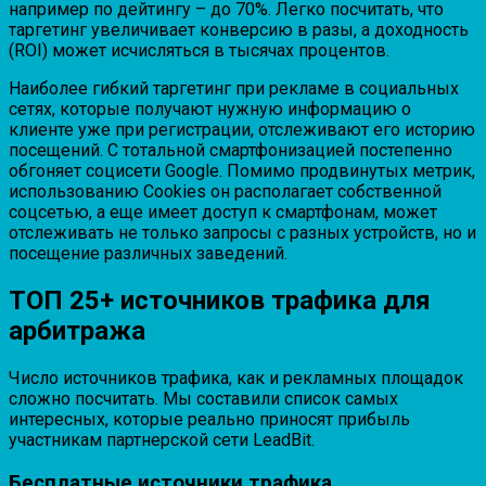
например по дейтингу – до 70%. Легко посчитать, что
таргетинг увеличивает конверсию в разы, а доходность
(ROI) может исчисляться в тысячах процентов.
Наиболее гибкий таргетинг при рекламе в социальных
сетях, которые получают нужную информацию о
клиенте уже при регистрации, отслеживают его историю
посещений. С тотальной смартфонизацией постепенно
обгоняет социсети Google. Помимо продвинутых метрик,
использованию Cookies он располагает собственной
соцсетью, а еще имеет доступ к смартфонам, может
отслеживать не только запросы с разных устройств, но и
посещение различных заведений.
ТОП 25+ источников трафика для
арбитража
Число источников трафика, как и рекламных площадок
сложно посчитать. Мы составили список самых
интересных, которые реально приносят прибыль
участникам партнерской сети LeadBit.
Бесплатные источники трафика