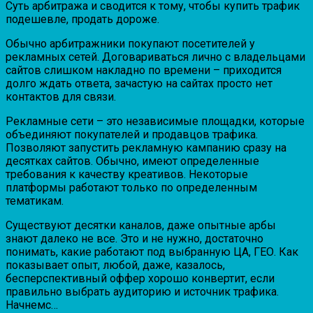
Суть арбитража и сводится к тому, чтобы купить трафик
подешевле, продать дороже.
Обычно арбитражники покупают посетителей у
рекламных сетей. Договариваться лично с владельцами
сайтов слишком накладно по времени – приходится
долго ждать ответа, зачастую на сайтах просто нет
контактов для связи.
Рекламные сети – это независимые площадки, которые
объединяют покупателей и продавцов трафика.
Позволяют запустить рекламную кампанию сразу на
десятках сайтов. Обычно, имеют определенные
требования к качеству креативов. Некоторые
платформы работают только по определенным
тематикам.
Существуют десятки каналов, даже опытные арбы
знают далеко не все. Это и не нужно, достаточно
понимать, какие работают под выбранную ЦА, ГЕО. Как
показывает опыт, любой, даже, казалось,
бесперспективный оффер хорошо конвертит, если
правильно выбрать аудиторию и источник трафика.
Начнемс…