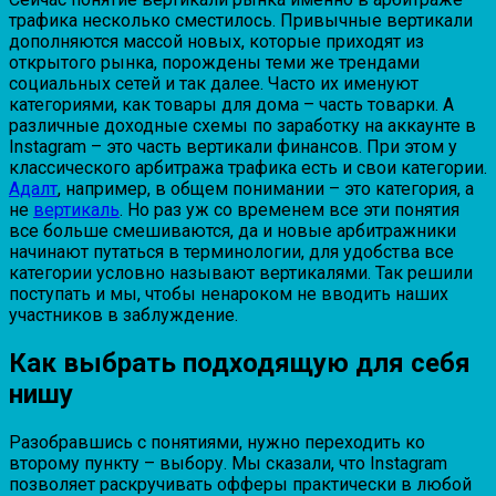
трафика несколько сместилось. Привычные вертикали
дополняются массой новых, которые приходят из
открытого рынка, порождены теми же трендами
социальных сетей и так далее. Часто их именуют
категориями, как товары для дома – часть товарки. А
различные доходные схемы по заработку на аккаунте в
Instagram – это часть вертикали финансов. При этом у
классического арбитража трафика есть и свои категории.
Адалт
, например, в общем понимании – это категория, а
не
вертикаль
. Но раз уж со временем все эти понятия
все больше смешиваются, да и новые арбитражники
начинают путаться в терминологии, для удобства все
категории условно называют вертикалями. Так решили
поступать и мы, чтобы ненароком не вводить наших
участников в заблуждение.
Как выбрать подходящую для себя
нишу
Разобравшись с понятиями, нужно переходить ко
второму пункту – выбору. Мы сказали, что Instagram
позволяет раскручивать офферы практически в любой