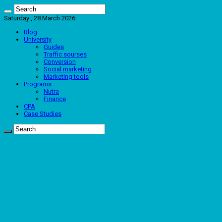
Saturday , 28 March 2026
Blog
University
Guides
Traffic sourses
Conversion
Social marketing
Marketing tools
Programs
Nutra
Finance
CPA
Case Studies