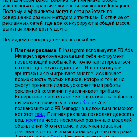
использовать практически все возможности Instagram.
Поэтому и аффилиаты могут в сети работать по
совершенно разным методам и тактикам. В отличие от
рекламных сетей, где все конкурируют в общей массе,
выкупая клики друг у друга.
Перейдем непосредственно к способам:
Платная реклама.
В Instagram используется FB Ads
Manager, зарекомендовавший себя инструмент,
позволяющий необычайно точно таргетироваться
на свою целевую аудиторию. И в этом случае
арбитражник выигрывает многое. Исключает
возможность пустых кликов, которые точно не
смогут принести лидов, ускоряет темп работы
рекламной кампании и увеличивает прибыль.
Конкретнее о возможностях таргетинга в Instagram
вы можете почитать в этом
обзоре
. А в
познакомиться с FB Manager в целом вам поможет
вот этот
гайд
. Платная реклама позволяет доносить
ваш
креатив
через несколько различных моделей
объявлений. Это и сторис, и обычная товарная
реклама в ленте, и знаменитая карусель/панорама.