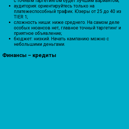
с точным таргетингом будет лучшим вариантом;
аудитория: ориентируйтесь только на
платежеспособный трафик. Юзеры от 25 до 40 из
TIER 1;
сложность ниши: ниже среднего. На самом деле
особых нюансов нет, главное точный таргетинг и
приятное объявление;
бюджет: низкий. Начать кампанию можно с
небольшими деньгами.
Финансы – кредиты