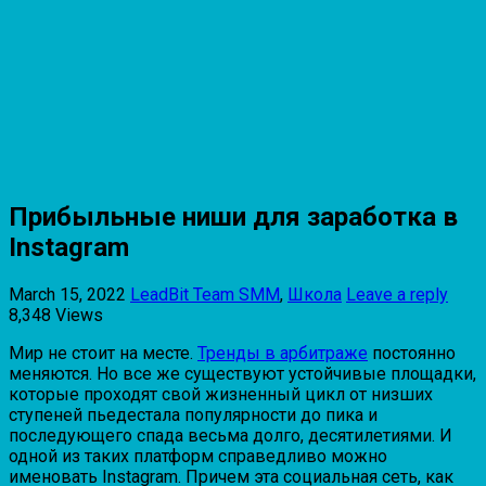
Прибыльные ниши для заработка в
Instagram
March 15, 2022
LeadBit Team
SMM
,
Школа
Leave a reply
8,348 Views
Мир не стоит на месте.
Тренды в арбитраже
постоянно
меняются. Но все же существуют устойчивые площадки,
которые проходят свой жизненный цикл от низших
ступеней пьедестала популярности до пика и
последующего спада весьма долго, десятилетиями. И
одной из таких платформ справедливо можно
именовать Instagram. Причем эта социальная сеть, как