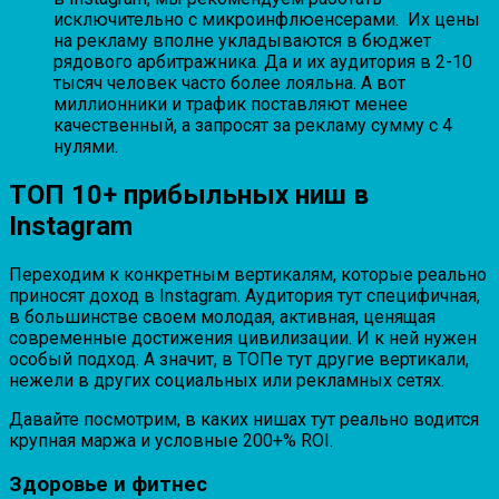
исключительно с микроинфлюенсерами. Их цены
на рекламу вполне укладываются в бюджет
рядового арбитражника. Да и их аудитория в 2-10
тысяч человек часто более лояльна. А вот
миллионники и трафик поставляют менее
качественный, а запросят за рекламу сумму с 4
нулями.
ТОП 10+ прибыльных ниш в
Instagram
Переходим к конкретным вертикалям, которые реально
приносят доход в Instagram. Аудитория тут специфичная,
в большинстве своем молодая, активная, ценящая
современные достижения цивилизации. И к ней нужен
особый подход. А значит, в ТОПе тут другие вертикали,
нежели в других социальных или рекламных сетях.
Давайте посмотрим, в каких нишах тут реально водится
крупная маржа и условные 200+% ROI.
Здоровье и фитнес