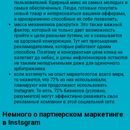
пользователей. Ядерный микс из самых молодых и
самых обеспеченных. Люди, готовые покупать
новый товар и интересоваться вашими офферами,
и одновременно способные их себе позволить;
масса механизмов раскрутки. Это также важный
фактор, который не только дает возможность
прийти к цели разными путями, но и сказывается
на здоровой конкуренции. Тут нет пресыщения
рекламодателями, которые работают одним
способом. Поэтому и конкурентная цена клика не
взлетает до небес, и цены инфлюенсеров остаются
не такими неподъемными даже для одиночного
арбитражника.
если взглянуть на опыт маркетологов всего мира,
то окажется, что 72% из них использовали,
планируют или продолжают использовать
Instagram. То есть, 72% бизнесов (условно,
разумеется) могут эффективно развивать свои
рекламные компании в этой социальной сети.
Немного о партнерском маркетинге
в Instsgram