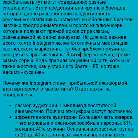
зарабатывать тут могут совершенно разные
специалисты. Это и представители крупных брендов,
которые давно распробовали продуктивность
рекламных кампаний в Instagram, и небольшие бизнесы
частных предпринимателей, и просто инфлюенсеры,
которые получают прямой доход от рекламы,
размещаемой на своих аккаунтах. Но для нас важнее
всего то, что Instagram является отличным местом для
партнерского маркетинга. Тут без проблем получится
раскрутить практически любой оффер, конечно, кроме
самых серых. Ведь правила социальной сети, хоть и не
такие жесткие, как у старшего брата – FB, но тоже
весьма «кусачие».
Почему же Instagram станет прибыльной платформой
для партнерского маркетинга? Ответ лежит на
поверхности:
размер аудитории. 1 миллиард посетителей
ежемесячно. Причем эти цифры растут постоянно;
эффективность аудитории. Большая часть юзеров
– это молодые и платежеспособные персоны. 51%
женщин, 49% мужчин. Основная возрастная группа
от 20 до 40 лет, это практически половина всех