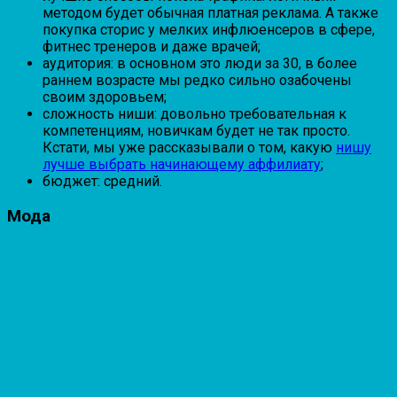
методом будет обычная платная реклама. А также
покупка сторис у мелких инфлюенсеров в сфере,
фитнес тренеров и даже врачей;
аудитория: в основном это люди за 30, в более
раннем возрасте мы редко сильно озабочены
своим здоровьем;
сложность ниши: довольно требовательная к
компетенциям, новичкам будет не так просто.
Кстати, мы уже рассказывали о том, какую
нишу
лучше выбрать начинающему аффилиату
;
бюджет: средний.
Мода