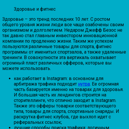
Здоровье и фитнес
Здоровье – это тренд последних 10 лет. С ростом
общего уровня жизни люди все чаще озабочены своим
организмом и долголетием. Недаром Джефф Безос не
так давно стал главным инвестором инновационной
компании по продлению жизни. Таким же успехом
пользуются различные товары для спорта, фитнес
программы от именитых спортзалов, а также удаленные
тренинги. В совокупности эта вертикаль охватывает
огромный пласт различных офферов, которые вы
можете использовать.
как работает в Instagram: в основном для
арбитража трафика подходит
нутра
. Ее огромная
часть базируется именно на товарах для здоровья.
И большая часть их лендингов строится на
сторителлинге, что отлично заходит в Instagram.
Также это офферы товарки соответствующего
типа, товары для спорта, спортивные снаряды. И
раскрутка фитнес клубов, где выхлоп идет с
реферальных ссылок;
лучшие способы поиска трафика: логичным