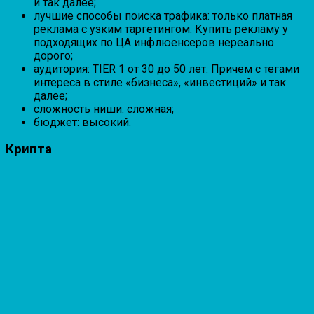
и так далее;
лучшие способы поиска трафика: только платная
реклама с узким таргетингом. Купить рекламу у
подходящих по ЦА инфлюенсеров нереально
дорого;
аудитория: TIER 1 от 30 до 50 лет. Причем с тегами
интереса в стиле «бизнеса», «инвестиций» и так
далее;
сложность ниши: сложная;
бюджет: высокий.
Крипта