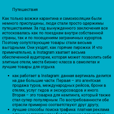
Путешествия
Как только вожжи карантина и самоизоляции были
немного приспущены, люди стали просто одержимы
путешествиями. За год вынужденного заключения все
истосковалась как по поездкам внутри собственной
страны, так и по посещениям заграничных курортов.
Поэтому сопутствующие товары стали весьма
выгодными. Они уходят, как горячие пирожки. И что
примечательно, в Instagram хватает весьма
обеспеченной аудитории, которая может позволить себе
элитные отели, места бизнес-класса в самолетах и
лучшие товары для отдыха.
как работает в Instagram: данная вертикаль делится
на две большие части. Первая – это агентская
продажа туров, международных рейсов, брони в
отелях, услуг гидов и экскурсоводов и иного.
Вторая – это товарка для кемпинга, который также
стал супер популярным. По востребованности обе
отрасли примерно соответствуют друг другу;
лучшие способы поиска трафика: платная реклама